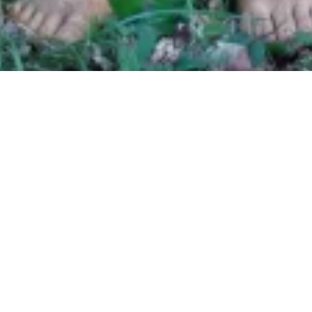
Navigation
GRAVURES SUR BOI
de
l’article