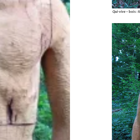
Qui-vive
– bois : 