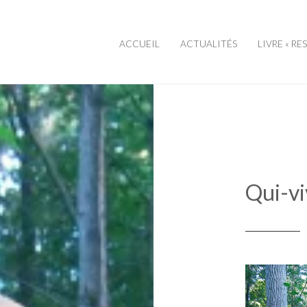
ACCUEIL
ACTUALITÉS
LIVRE « RE
Qui-vi