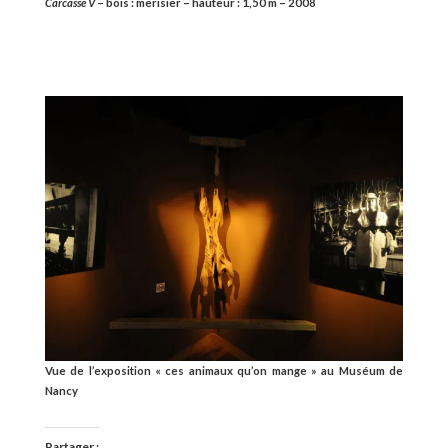
Carcasse V
– bois : merisier – hauteur : 1,50 m – 2008
Vue de l’exposition « ces animaux qu’on mange » au Muséum de
Nancy
Partager :