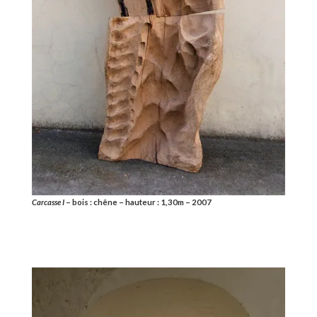
Carcasse I
– bois : chêne – hauteur : 1,30m – 2007