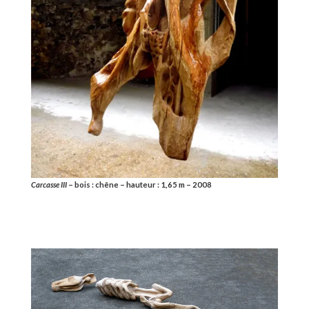
Carcasse III
– bois : chêne – hauteur : 1,65 m – 2008