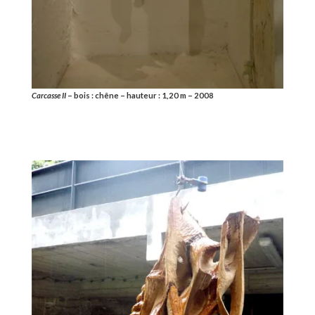
Carcasse II
– bois : chêne – hauteur : 1,20 m – 2008