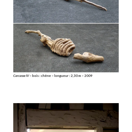
Carcasse IV
– bois : chêne – longueur : 2,30 m – 2009