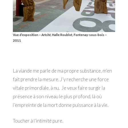
Vue d’exposition –
Artcité
, Halle Roublot, Fontenay-sous-bois –
2011
La viande me parle de ma propre substance, m’en
fait prendre la mesure. J’y recherche une force
vitale primordiale, à nu. Je veux faire surgir la
présence à son niveau le plus profond, là où
l’empreinte de la mort donne puissance à la vie.
Toucher à l’intimité pure.