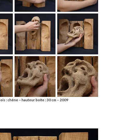
ois : chêne – hauteur boîte : 30 cm – 2009