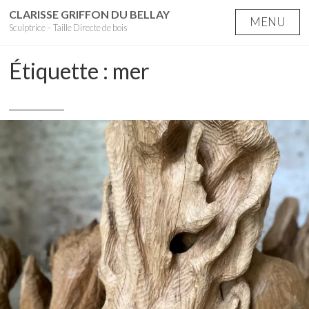
Skip
CLARISSE GRIFFON DU BELLAY
MENU
Sculptrice – Taille Directe de bois
to
content
Étiquette :
mer