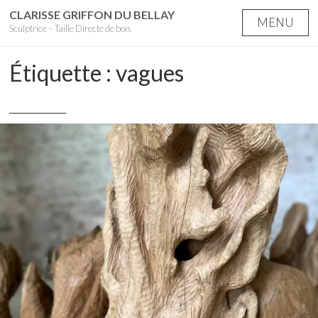
Skip
CLARISSE GRIFFON DU BELLAY
MENU
Sculptrice – Taille Directe de bois
to
content
Étiquette :
vagues