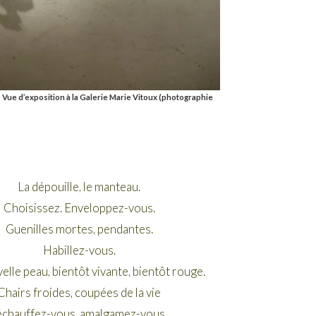
 Vue d’exposition à la Galerie Marie Vitoux (photographie
La dépouille, le manteau.
Choisissez. Enveloppez-vous.
Guenilles mortes, pendantes.
Habillez-vous.
lle peau, bientôt vivante, bientôt rouge.
Chairs froides, coupées de la vie
échauffez-vous, amalgamez-vous.