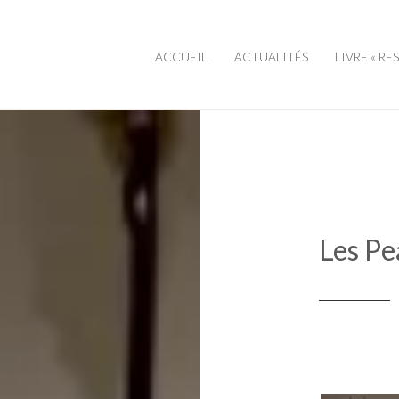
ACCUEIL
ACTUALITÉS
LIVRE « RE
Les P