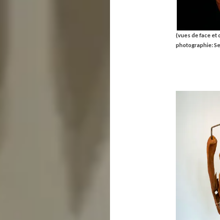
(vues de face et 
photographie: S