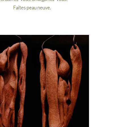
Faites peau neuve.