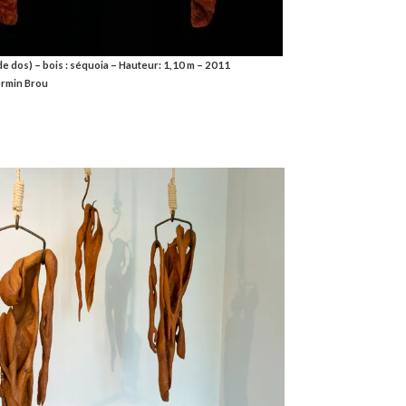
de dos) – bois : séquoia – Hauteur: 1,10 m – 2011
ermin Brou