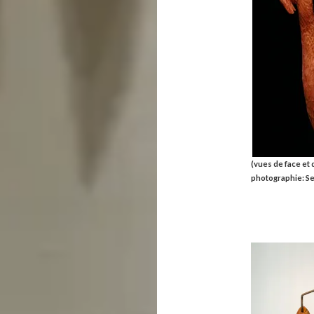
(vues de face et 
photographie: S