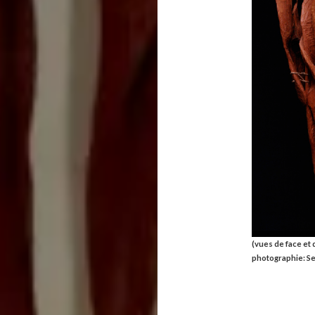
(vues de face et 
photographie: S