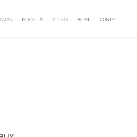
SSACS »
PARCOURS
VIDÉOS
PRESSE
CONTACT
eaux