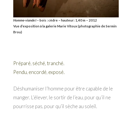
Homme-viande I
– bois : cèdre – hauteur: 1,40 m – 2012
Vue d’exposition à la galerie Marie Vitoux (photographie de Sermin
Brou)
Préparé, séché, tranché.
Pendu, encordé, exposé.
Déshumaniser l’homme pour être capable de le
manger. L’élever, le sortir de l’eau, pour qu’il ne
pourrisse pas, pour qu’il sèche au soleil.