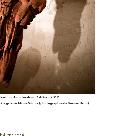
 bois : cèdre – hauteur: 1,40 m – 2012
 à la galerie Marie Vitoux (photographie de Sermin Brou)
hé, tranché.