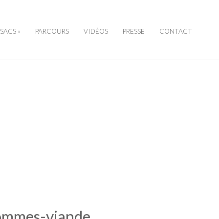
SSACS »
PARCOURS
VIDÉOS
PRESSE
CONTACT
ommes-viande