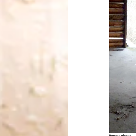
Homme-viande II 