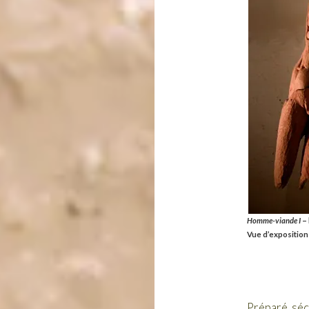
Homme-viande I
–
Vue d’exposition
Préparé, séc