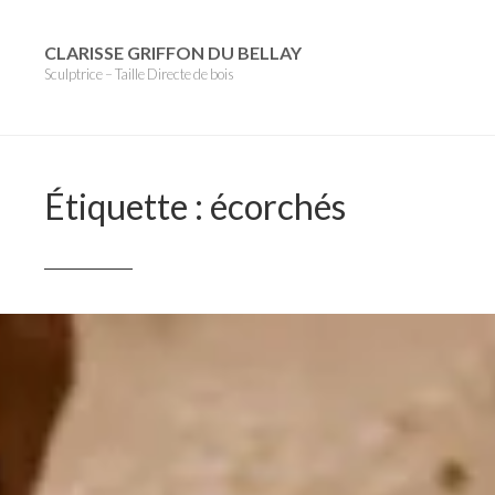
Skip
to
CLARISSE GRIFFON DU BELLAY
Sculptrice – Taille Directe de bois
content
Étiquette :
écorchés