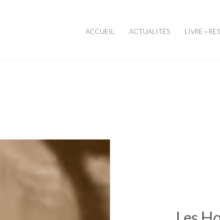
ACCUEIL
ACTUALITÉS
LIVRE « RE
Les H