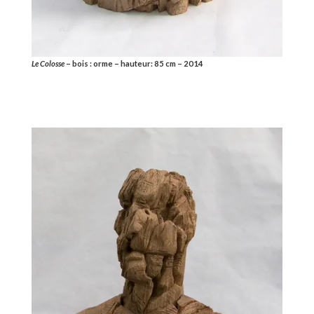
Le Colosse
– bois : orme – hauteur: 85 cm – 2014