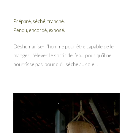
Préparé, séché, tranché.
Pendu, encordé, exposé.
Déshumaniser l’homme pour être capable de le
manger. L’élever, le sortir de l’eau, pour qu’il ne
pourrisse pas, pour qu’il sèche au soleil.