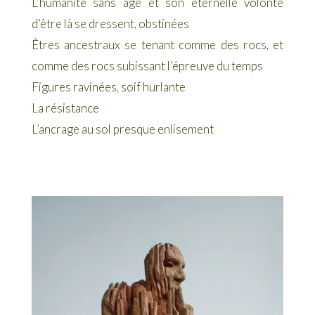
L’humanité sans âge et son éternelle volonté
d’être là se dressent, obstinées
Êtres ancestraux se tenant comme des rocs, et
comme des rocs subissant l’épreuve du temps
Figures ravinées, soif hurlante
La résistance
L’ancrage au sol presque enlisement