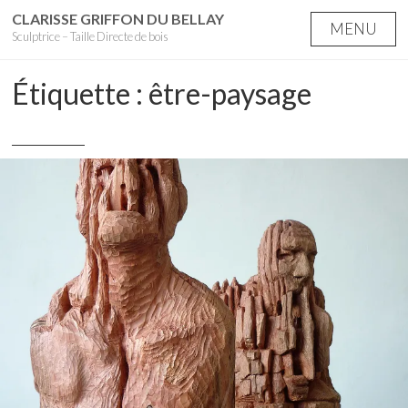
Skip
CLARISSE GRIFFON DU BELLAY
MENU
Sculptrice – Taille Directe de bois
to
content
Étiquette :
être-paysage