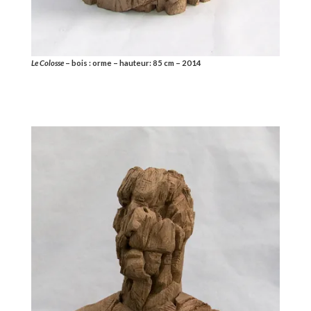
Le Colosse
– bois : orme – hauteur: 85 cm – 2014