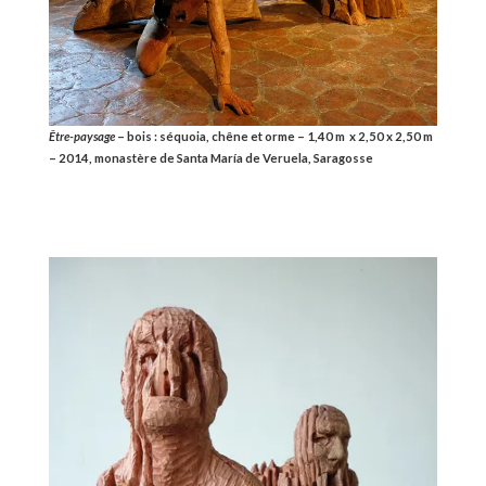
Être-paysage
– bois : séquoia, chêne et orme – 1,40 m x 2,50 x 2,50 m
– 2014, m
onastère de Santa María de Veruela, Saragosse