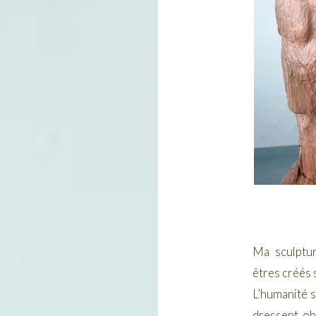
Ma sculptur
êtres créés 
L’humanité s
dressent, o