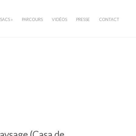
SSACS »
PARCOURS
VIDÉOS
PRESSE
CONTACT
aysage (Casa de