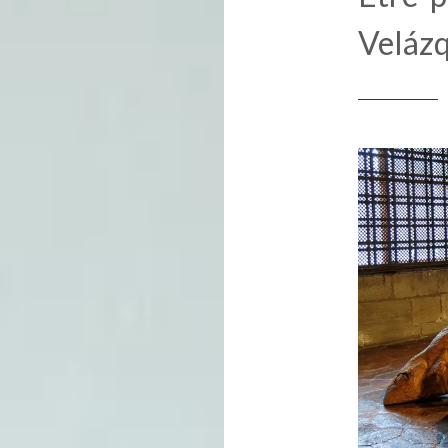
Veláz