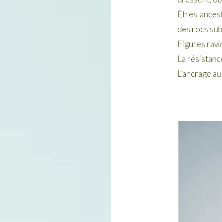
Êtres ances
des rocs sub
Figures ravi
La résistanc
L’ancrage au