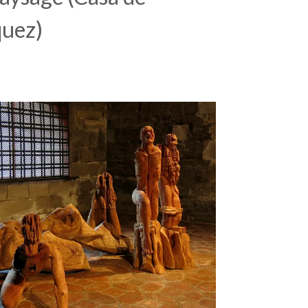
quez)