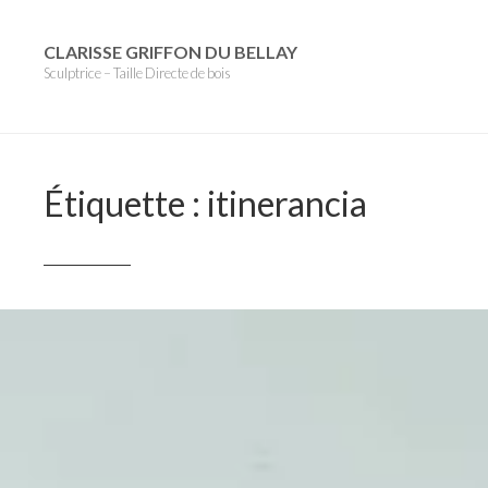
Skip
to
CLARISSE GRIFFON DU BELLAY
Sculptrice – Taille Directe de bois
content
Étiquette :
itinerancia