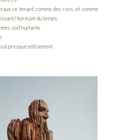
traux se tenant comme des rocs, et comme
issant l’épreuve du temps
nées, soif hurlante
e
 sol presque enlisement