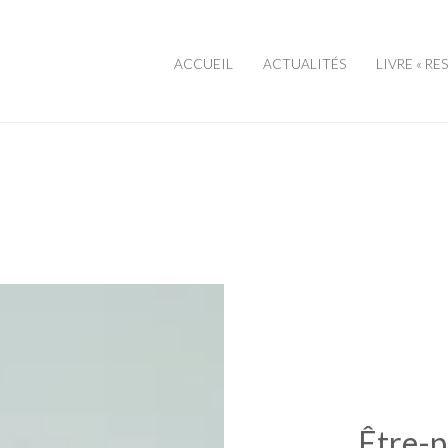
ACCUEIL
ACTUALITÉS
LIVRE « RE
Être-p