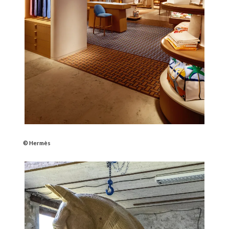
© Hermès