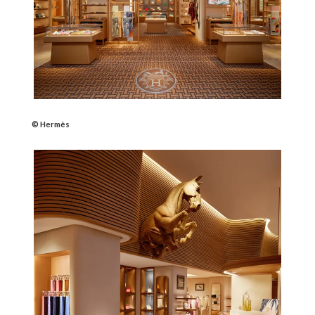
© Hermès