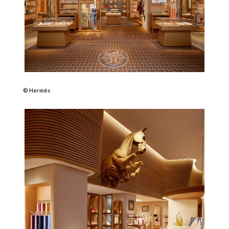
© Hermès