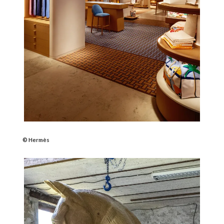
© Hermès