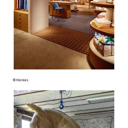
© Hermès