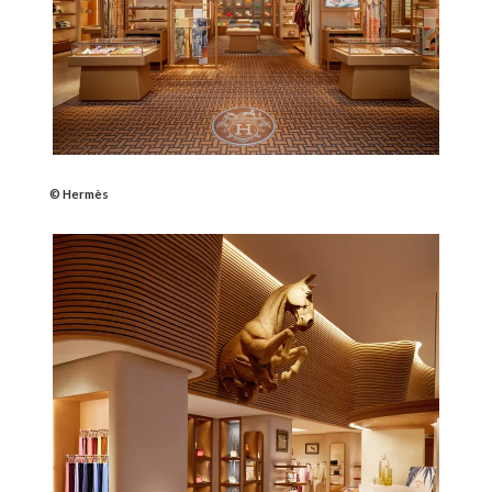
© Hermès